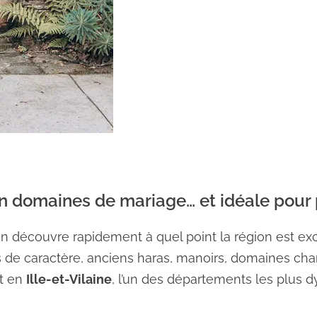
en domaines de mariage… et idéale pour 
on découvre rapidement à quel point la région est exc
es de caractère, anciens haras, manoirs, domaines ch
t en
Ille-et-Vilaine
, l’un des départements les plus 