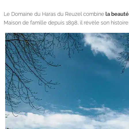
Le Domaine du Haras du Reuzel combine
la beauté
Maison de famille depuis 1898, il révèle son histoi