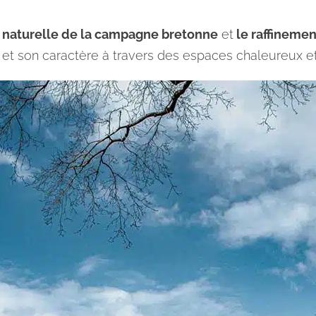
 naturelle de la campagne bretonne
et
le raffinemen
re et son caractère à travers des espaces chaleureux e