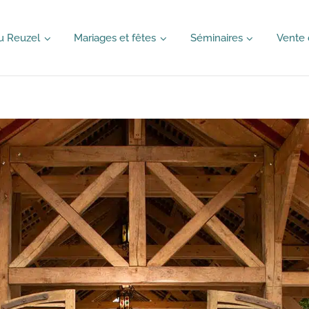
u Reuzel
Mariages et fêtes
Séminaires
Vente 