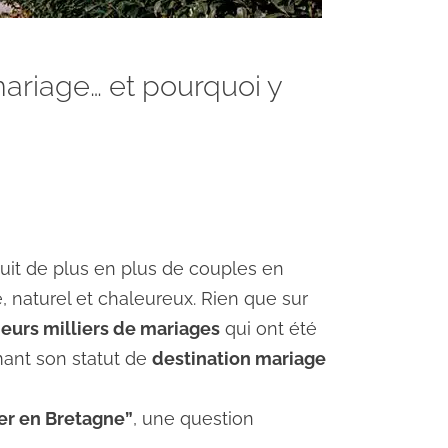
mariage… et pourquoi y
it de plus en plus de couples en
 naturel et chaleureux. Rien que sur
ieurs milliers de mariages
qui ont été
mant son statut de
destination mariage
er en Bretagne”
, une question