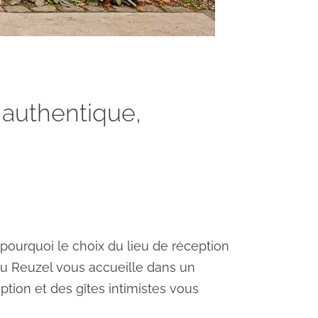
 authentique,
t pourquoi le choix du lieu de réception
du Reuzel
vous accueille dans un
ption et des gîtes intimistes vous