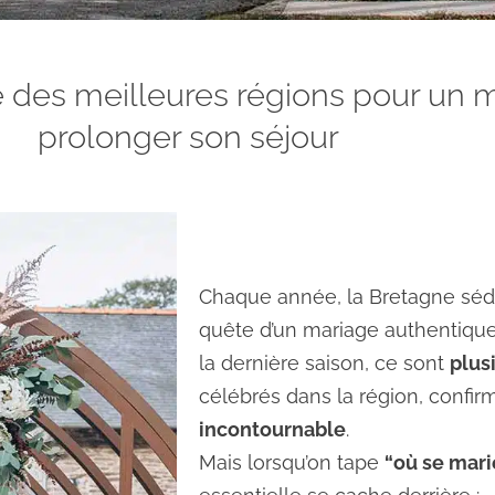
e des meilleures régions pour un 
prolonger son séjour
Chaque année, la Bretagne sédu
quête d’un mariage authentique,
la dernière saison, ce sont
plus
célébrés dans la région, confir
incontournable
.
Mais lorsqu’on tape
“où se mari