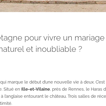
etagne pour vivre un mariage
naturel et inoubliable ?
 qui marque
le début d’une nouvelle vie à deux
. C’es
e. Situé en
Ille-et-Vilaine
, près de Rennes,
le Haras 
à l’anglaise entourant le château. Trois salles de réce
timité.