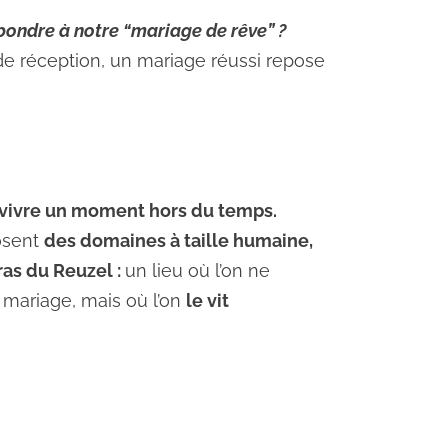
pondre à notre “mariage de rêve” ?
de réception, un mariage réussi repose
e vivre un moment hors du temps.
osent
des domaines à taille humaine,
as du Reuzel :
un lieu où l’on ne
ariage, mais où l’on
le vit