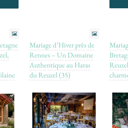
retagne
Mariage d’Hiver près de
Mariag
zel,
Rennes – Un Domaine
Bretag
Authentique au Haras
Reuzel
ilaine
du Reuzel (35)
charm