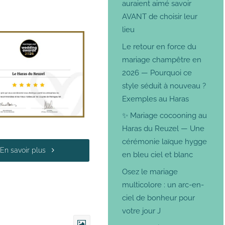
auraient aimé savoir
AVANT de choisir leur
lieu
Le retour en force du
mariage champêtre en
2026 — Pourquoi ce
style séduit à nouveau ?
Exemples au Haras
✨ Mariage cocooning au
Haras du Reuzel — Une
cérémonie laïque hygge
En savoir plus
en bleu ciel et blanc
Osez le mariage
multicolore : un arc-en-
ciel de bonheur pour
votre jour J