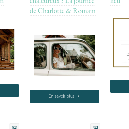
un
chaleureux ? La journée
lieu
de Charlotte & Romain
En savoir plus