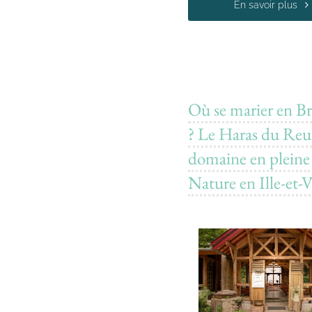
En savoir plus
Où se marier en B
? Le Haras du Reu
domaine en pleine
Nature en Ille-et-V