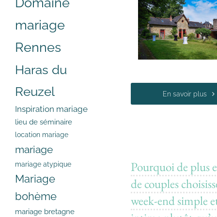
Domaine
mariage
Rennes
Haras du
Reuzel
En savoir plus
Inspiration mariage
lieu de séminaire
location mariage
mariage
Pourquoi de plus e
mariage atypique
Mariage
de couples choisis
bohème
week-end simple e
mariage bretagne