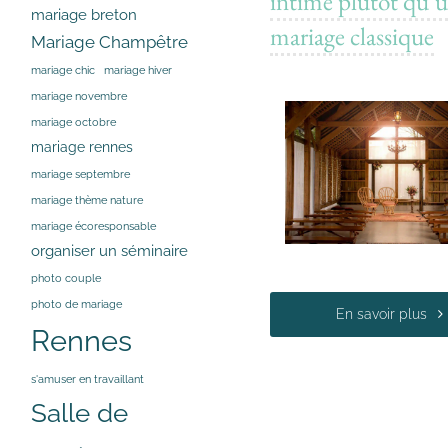
intime plutôt qu’
mariage breton
mariage classique
Mariage Champêtre
mariage chic
mariage hiver
mariage novembre
mariage octobre
mariage rennes
mariage septembre
mariage thème nature
mariage écoresponsable
organiser un séminaire
photo couple
photo de mariage
En savoir plus
Rennes
s'amuser en travaillant
Salle de