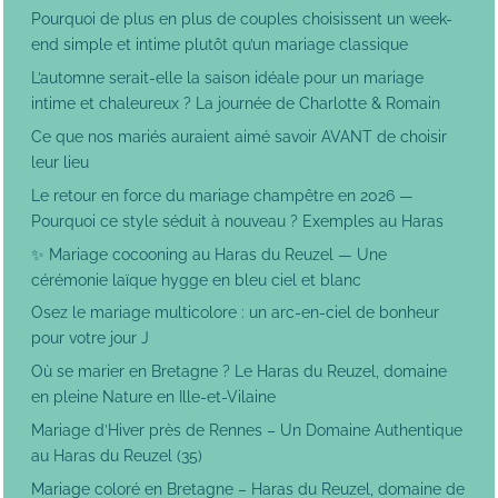
Pourquoi de plus en plus de couples choisissent un week-
end simple et intime plutôt qu’un mariage classique
L’automne serait-elle la saison idéale pour un mariage
intime et chaleureux ? La journée de Charlotte & Romain
Ce que nos mariés auraient aimé savoir AVANT de choisir
leur lieu
Le retour en force du mariage champêtre en 2026 —
Pourquoi ce style séduit à nouveau ? Exemples au Haras
✨ Mariage cocooning au Haras du Reuzel — Une
cérémonie laïque hygge en bleu ciel et blanc
Osez le mariage multicolore : un arc-en-ciel de bonheur
pour votre jour J
Où se marier en Bretagne ? Le Haras du Reuzel, domaine
en pleine Nature en Ille-et-Vilaine
Mariage d’Hiver près de Rennes – Un Domaine Authentique
au Haras du Reuzel (35)
Mariage coloré en Bretagne – Haras du Reuzel, domaine de