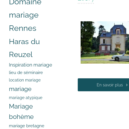
Domaine
mariage
Rennes
Haras du
Reuzel
Inspiration mariage
lieu de séminaire
location mariage
En savoir plus
mariage
mariage atypique
Mariage
bohème
mariage bretagne