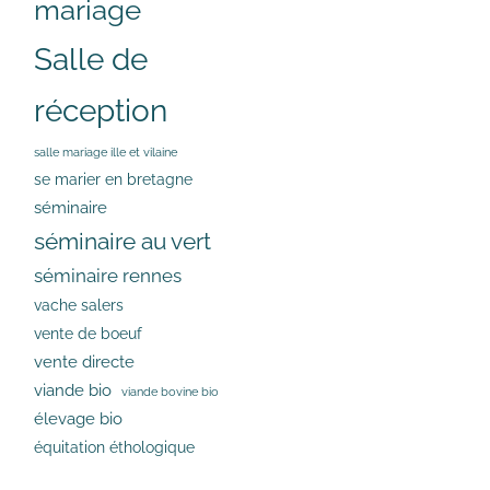
mariage
Salle de
réception
salle mariage ille et vilaine
se marier en bretagne
séminaire
séminaire au vert
séminaire rennes
vache salers
vente de boeuf
vente directe
viande bio
viande bovine bio
élevage bio
équitation éthologique