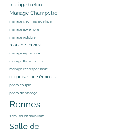
mariage breton
Mariage Champêtre
mariage chic
mariage hiver
mariage novembre
mariage octobre
mariage rennes
mariage septembre
mariage thème nature
mariage écoresponsable
organiser un séminaire
photo couple
photo de mariage
Rennes
s'amuser en travaillant
Salle de