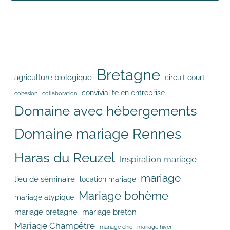
Bretagne
agriculture biologique
circuit court
convivialité en entreprise
cohésion
collaboration
Domaine avec hébergements
Domaine mariage Rennes
Haras du Reuzel
Inspiration mariage
mariage
lieu de séminaire
location mariage
Mariage bohème
mariage atypique
mariage bretagne
mariage breton
Mariage Champêtre
mariage chic
mariage hiver