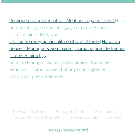
Politique de confidentialité - Mentions légales - CGU
Haras
du Reuzel - 50 Le Reuzel - 35230 Orgères France
Ille-et-Vilaine - Bretagne
Un lieu de réception insolite en Ille-et-Vilaine |
Haras du
Reuzel - Mariages & Séminaires | Domaine près de Rennes
| Ille-et-Vilaine | 35
Salle de Mariage - Salles de Séminaire - Salles de
Réunions - Domaine avec hébergement (gîtes et
chambres) près de Rennes
Le Haras du Reuzel
Mariages et fêtes
Séminaires
Vente directe de boeuf bio
Pension équine
Contact
©2023 harasdureuzel