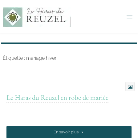
Haras du
Reuzel -
Mariages
&
Séminaires
Étiquette :
mariage hiver
Le Haras du Reuzel en robe de mariée
En savoir plus