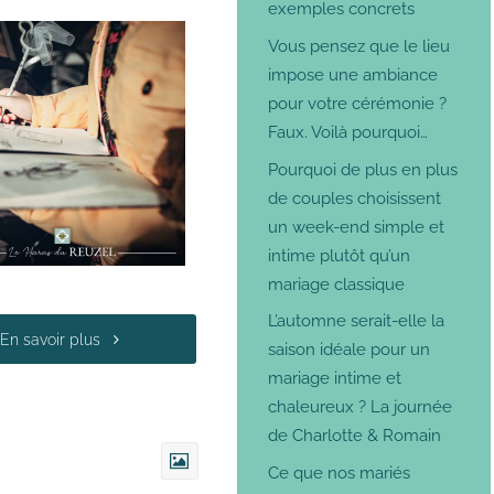
exemples concrets
Vous pensez que le lieu
impose une ambiance
pour votre cérémonie ?
Faux. Voilà pourquoi…
Pourquoi de plus en plus
de couples choisissent
un week-end simple et
intime plutôt qu’un
mariage classique
L’automne serait-elle la
En savoir plus
saison idéale pour un
mariage intime et
chaleureux ? La journée
de Charlotte & Romain
Ce que nos mariés