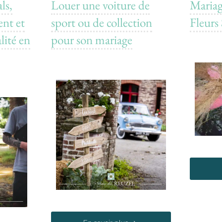
ls,
Louer une voiture de
Maria
ent et
sport ou de collection
Fleurs
alité en
pour son mariage