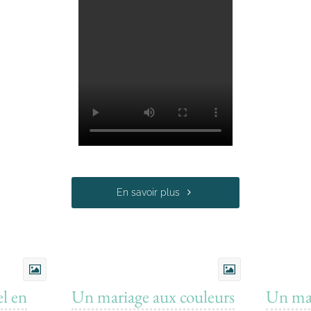
En savoir plus
l en
Un mariage aux couleurs
Un mar