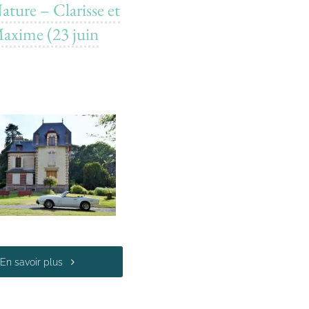
ature – Clarisse et
axime (23 juin
En savoir plus