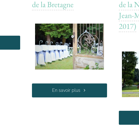
de la Bretagne
de la N
Jean-M
2017)
En savoir plus